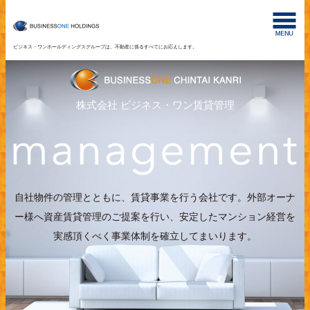
ビジネス・ワンホールディングスグループは、不動産に係るすべてにお応えします。
株式会社 ビジネス・ワン賃貸管理
自社物件の管理とともに、賃貸事業を行う会社です。
外部オーナ
ー様へ資産賃貸管理のご提案を行い、
安定したマンション経営を
実感頂くべく事業体制を確立してまいります。