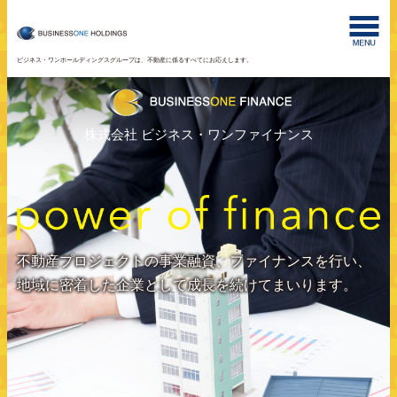
ビジネス・ワンホールディングスグループは、不動産に係るすべてにお応えします。
株式会社 ビジネス・ワンファイナンス
不動産プロジェクトの事業融資、ファイナンスを行い、
地域に密着した企業として成長を続けてまいります。