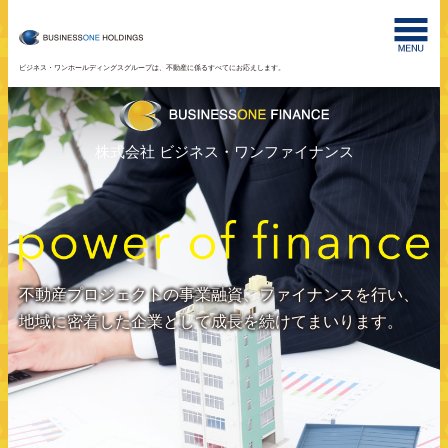
ビジネス・ワンホールディングスグループは、不動産に係るすべてにお応えします。
株式会社 ビジネス・ワンファイナンス
不動産プロジェクトの事業融資、ファイナンスを行い、
地域に密着した企業として成長を続けてまいります。